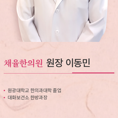
원장 이동민
채율한의원
원광대학교 한의과대학 졸업
대화보건소 한방과장