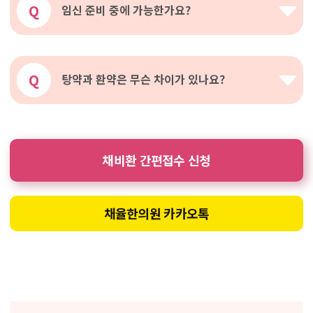
Q
임신 준비 중에 가능한가요?
Q
탕약과 환약은 무슨 차이가 있나요?
채비환 간편접수 신청
채율한의원 카카오톡