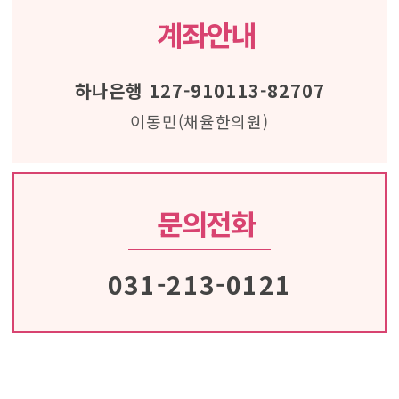
계좌안내
하나은행 127-910113-82707
이동민(채율한의원)
문의전화
031-213-0121