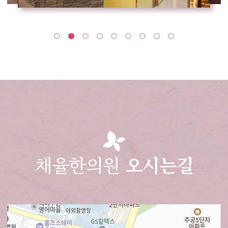
채율한의원
오시는길