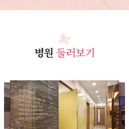
병원
둘러보기