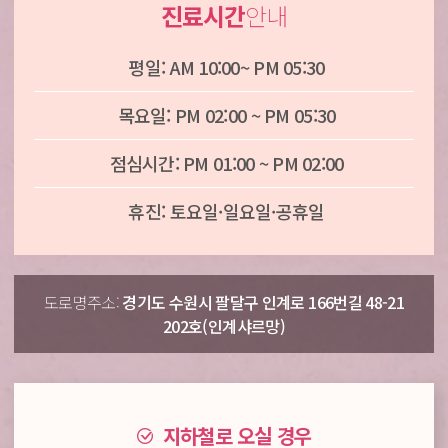
진료시간
안내
평일: AM 10:00~ PM 05:30
목요일: PM 02:00 ~ PM 05:30
점심시간: PM 01:00 ~ PM 02:00
휴진: 토요일·일요일·공휴일
도로명주소:
경기도 수원시 팔달구 인계로 166번길 48-21
202호(인계샤르망)
지하철로 오실 경우