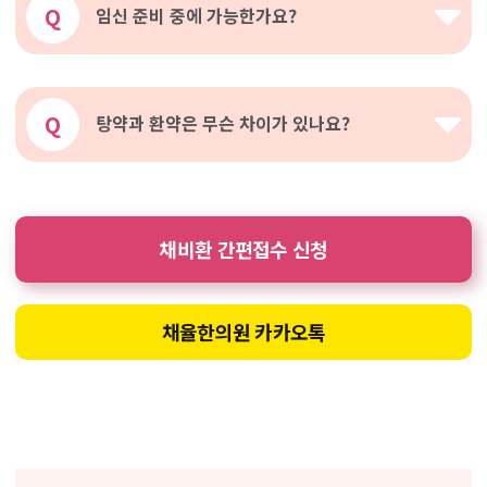
Q
임신 준비 중에 가능한가요?
Q
탕약과 환약은 무슨 차이가 있나요?
채비환 간편접수 신청
채율한의원 카카오톡