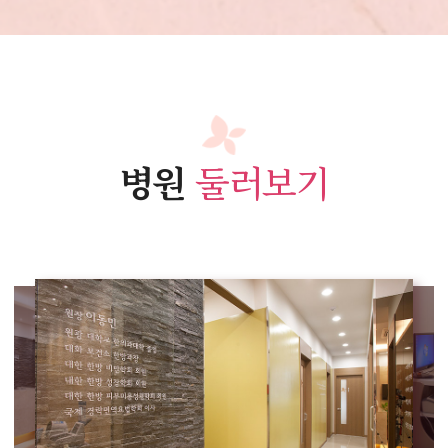
병원
둘러보기