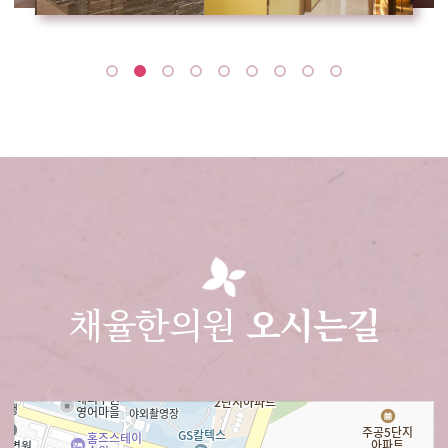
채율한의원
오시는길