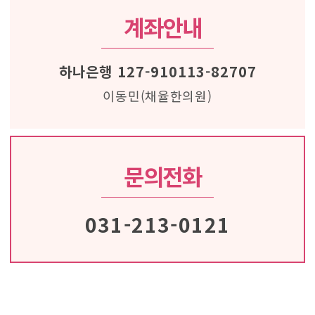
계좌안내
하나은행 127-910113-82707
이동민(채율한의원)
문의전화
031-213-0121