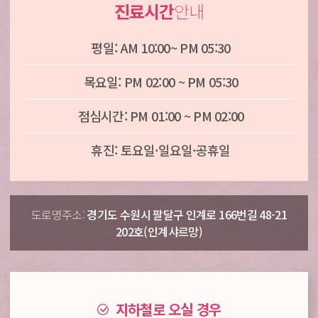
진료시간
안내
평일: AM 10:00~ PM 05:30
목요일: PM 02:00 ~ PM 05:30
점심시간: PM 01:00 ~ PM 02:00
휴진: 토요일·일요일·공휴일
도로명주소:
경기도 수원시 팔달구 인계로 166번길 48-21
202호(인계샤르망)
지하철로 오실 경우