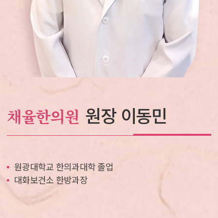
원장 이동민
채율한의원
원광대학교 한의과대학 졸업
대화보건소 한방과장