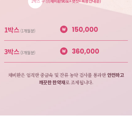
1박스 구성
(채비환90포+팻컷+복용안내문)
1박스
150,000
(1개월분)
3박스
360,000
(3개월분)
안전하고
채비환은 엄격한 중금속 및 잔류 농약 검사를
통과한
깨끗한 한약재
로 조제됩니다.