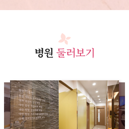
병원
둘러보기