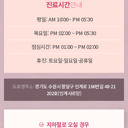
진료시간
안내
평일: AM 10:00~ PM 05:30
목요일: PM 02:00 ~ PM 05:30
점심시간: PM 01:00 ~ PM 02:00
휴진: 토요일·일요일·공휴일
도로명주소:
경기도 수원시 팔달구 인계로 166번길 48-21
202호(인계샤르망)
지하철로 오실 경우