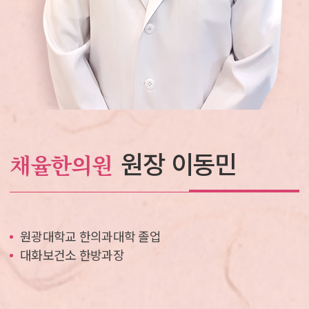
원장 이동민
채율한의원
원광대학교 한의과대학 졸업
대화보건소 한방과장