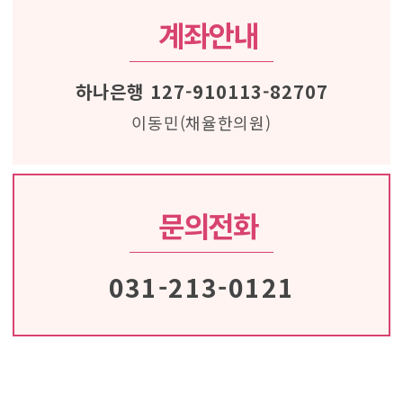
계좌안내
하나은행 127-910113-82707
이동민(채율한의원)
문의전화
031-213-0121