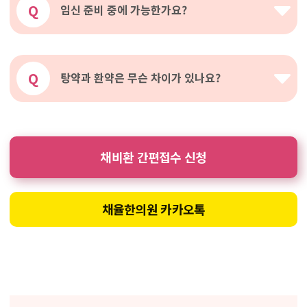
Q
임신 준비 중에 가능한가요?
Q
탕약과 환약은 무슨 차이가 있나요?
채비환 간편접수 신청
채율한의원 카카오톡