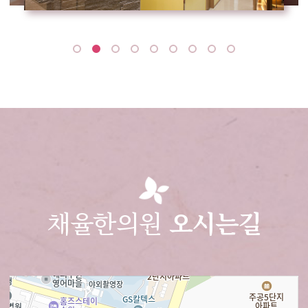
채율한의원
오시는길