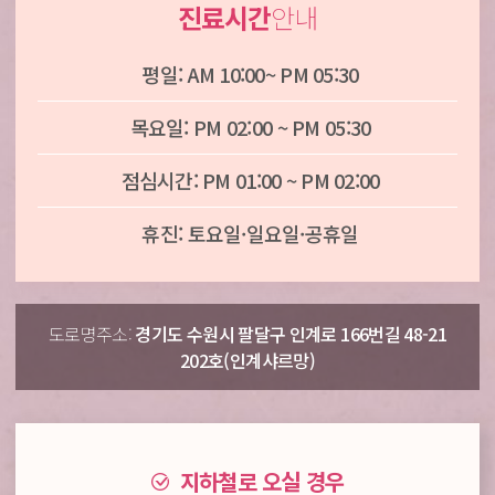
진료시간
안내
평일: AM 10:00~ PM 05:30
목요일: PM 02:00 ~ PM 05:30
점심시간: PM 01:00 ~ PM 02:00
휴진: 토요일·일요일·공휴일
도로명주소:
경기도 수원시 팔달구 인계로 166번길 48-21
202호(인계샤르망)
지하철로 오실 경우