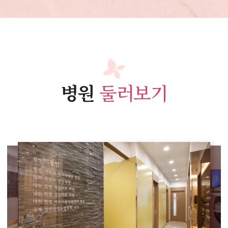
병원
둘러보기