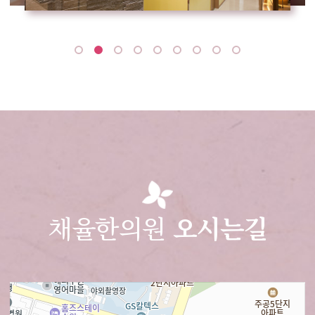
채율한의원
오시는길