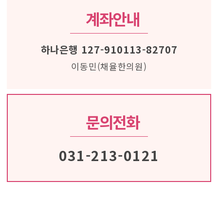
계좌안내
하나은행 127-910113-82707
이동민(채율한의원)
문의전화
031-213-0121