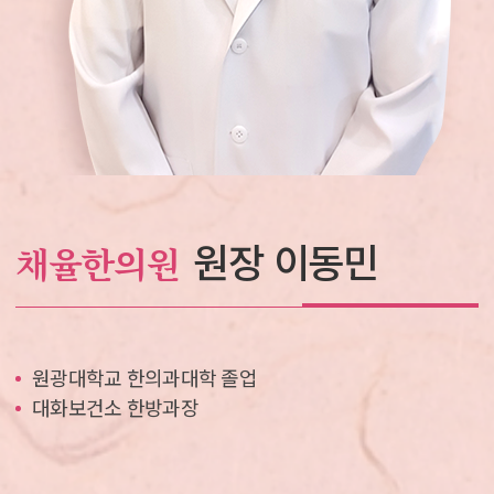
원장 이동민
채율한의원
원광대학교 한의과대학 졸업
대화보건소 한방과장