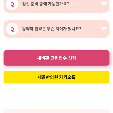
Q
임신 준비 중에 가능한가요?
Q
탕약과 환약은 무슨 차이가 있나요?
채비환 간편접수 신청
채율한의원 카카오톡