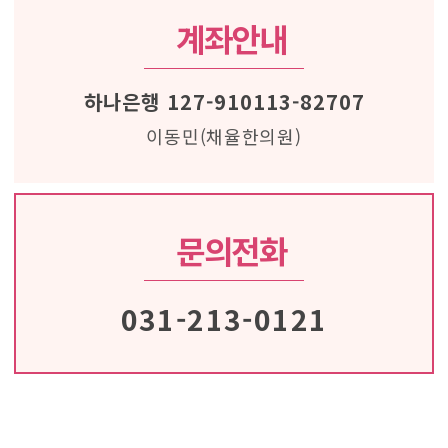
계좌안내
하나은행 127-910113-82707
이동민(채율한의원)
문의전화
031-213-0121