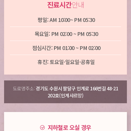
진료시간
안내
평일: AM 10:00~ PM 05:30
목요일: PM 02:00 ~ PM 05:30
점심시간: PM 01:00 ~ PM 02:00
휴진: 토요일·일요일·공휴일
도로명주소:
경기도 수원시 팔달구 인계로 166번길 48-21
202호(인계샤르망)
지하철로 오실 경우