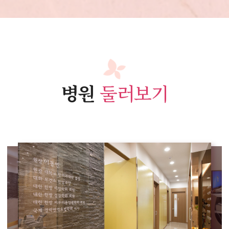
병원
둘러보기