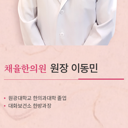
원장 이동민
채율한의원
원광대학교 한의과대학 졸업
대화보건소 한방과장