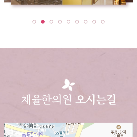
채율한의원
오시는길