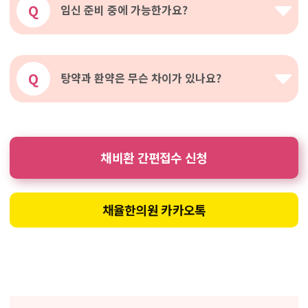
Q
임신 준비 중에 가능한가요?
Q
탕약과 환약은 무슨 차이가 있나요?
채비환 간편접수 신청
채율한의원 카카오톡