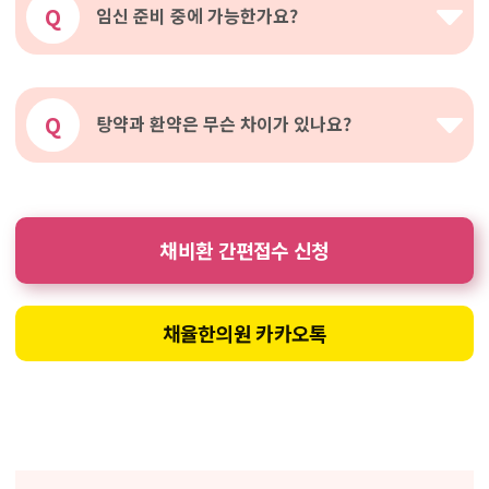
Q
임신 준비 중에 가능한가요?
Q
탕약과 환약은 무슨 차이가 있나요?
채비환 간편접수 신청
채율한의원 카카오톡