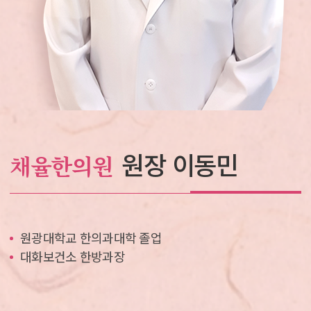
원장 이동민
채율한의원
원광대학교 한의과대학 졸업
대화보건소 한방과장