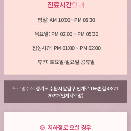
진료시간
안내
평일: AM 10:00~ PM 05:30
목요일: PM 02:00 ~ PM 05:30
점심시간: PM 01:00 ~ PM 02:00
휴진: 토요일·일요일·공휴일
도로명주소:
경기도 수원시 팔달구 인계로 166번길 48-21
202호(인계샤르망)
지하철로 오실 경우