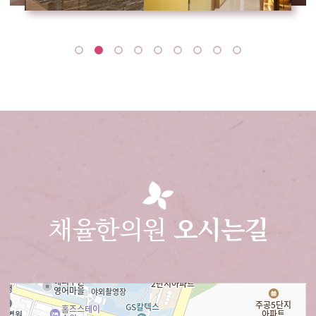
채율한의원
오시는길