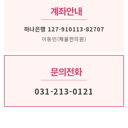
계좌안내
하나은행 127-910113-82707
이동민(채율한의원)
문의전화
031-213-0121