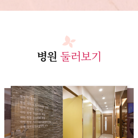
병원
둘러보기