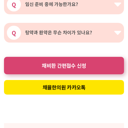
Q
임신 준비 중에 가능한가요?
Q
탕약과 환약은 무슨 차이가 있나요?
채비환 간편접수 신청
채율한의원 카카오톡