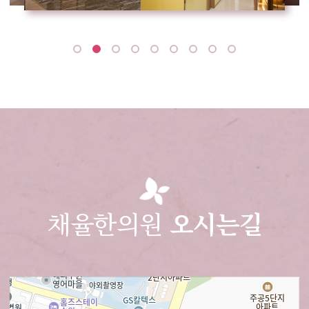
채율한의원
오시는길