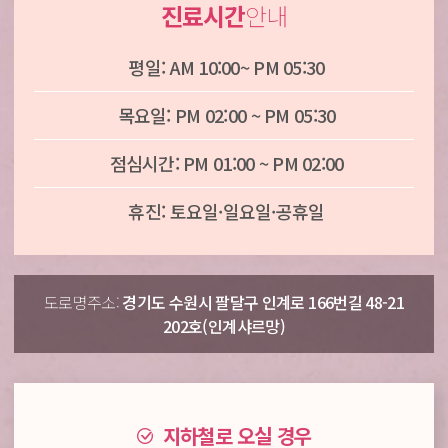
진료시간
안내
평일: AM 10:00~ PM 05:30
목요일: PM 02:00 ~ PM 05:30
점심시간: PM 01:00 ~ PM 02:00
휴진: 토요일·일요일·공휴일
도로명주소:
경기도 수원시 팔달구 인계로 166번길 48-21
202호(인계샤르망)
지하철로 오실 경우