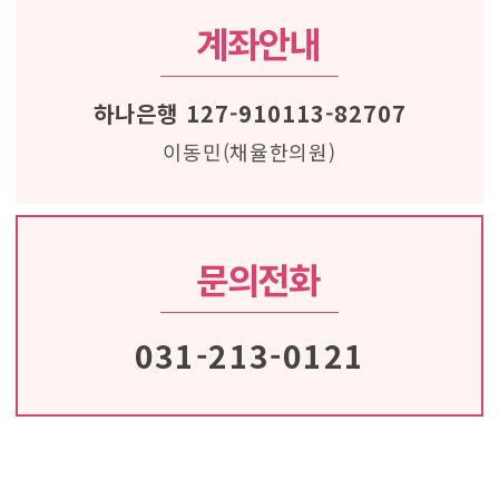
계좌안내
하나은행 127-910113-82707
이동민(채율한의원)
문의전화
031-213-0121