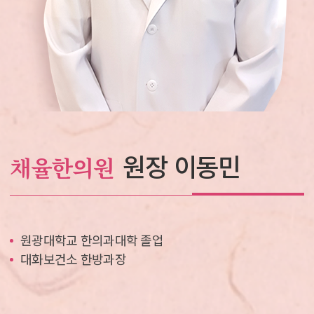
원장 이동민
채율한의원
원광대학교 한의과대학 졸업
대화보건소 한방과장