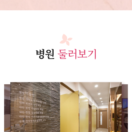
병원
둘러보기