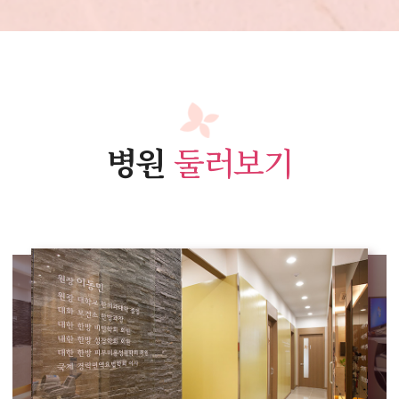
병원
둘러보기