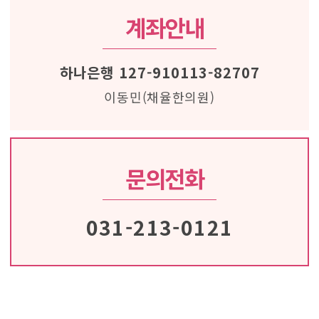
계좌안내
하나은행 127-910113-82707
이동민(채율한의원)
문의전화
031-213-0121