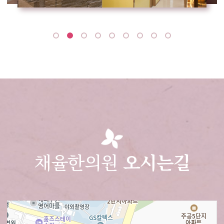
채율한의원
오시는길