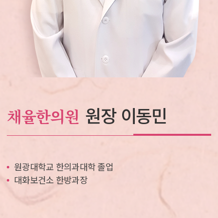
원장 이동민
채율한의원
원광대학교 한의과대학 졸업
대화보건소 한방과장