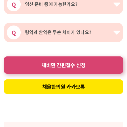
Q
임신 준비 중에 가능한가요?
Q
탕약과 환약은 무슨 차이가 있나요?
채비환 간편접수 신청
채율한의원 카카오톡