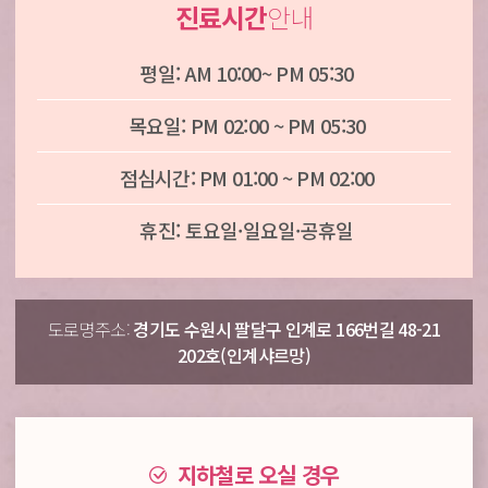
진료시간
안내
평일: AM 10:00~ PM 05:30
목요일: PM 02:00 ~ PM 05:30
점심시간: PM 01:00 ~ PM 02:00
휴진: 토요일·일요일·공휴일
도로명주소:
경기도 수원시 팔달구 인계로 166번길 48-21
202호(인계샤르망)
지하철로 오실 경우