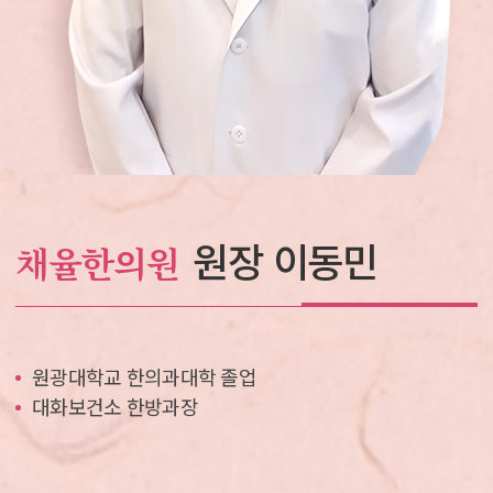
원장 이동민
채율한의원
원광대학교 한의과대학 졸업
대화보건소 한방과장