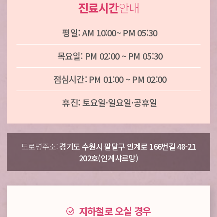
진료시간
안내
평일: AM 10:00~ PM 05:30
목요일: PM 02:00 ~ PM 05:30
점심시간: PM 01:00 ~ PM 02:00
휴진: 토요일·일요일·공휴일
도로명주소:
경기도 수원시 팔달구 인계로 166번길 48-21
202호(인계샤르망)
지하철로 오실 경우