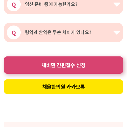
Q
임신 준비 중에 가능한가요?
Q
탕약과 환약은 무슨 차이가 있나요?
채비환 간편접수 신청
채율한의원 카카오톡