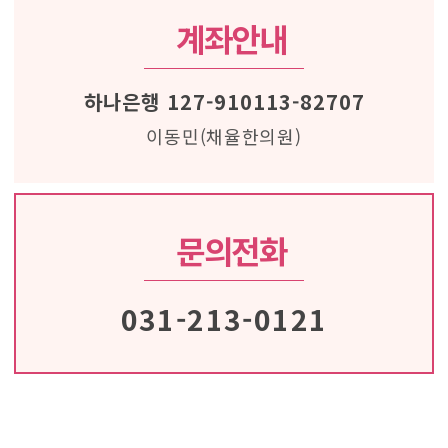
계좌안내
하나은행 127-910113-82707
이동민(채율한의원)
문의전화
031-213-0121