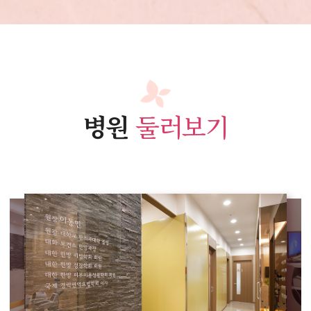
병원
둘러보기