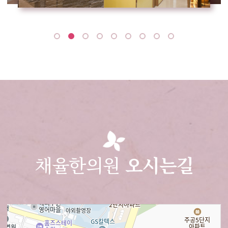
채율한의원
오시는길