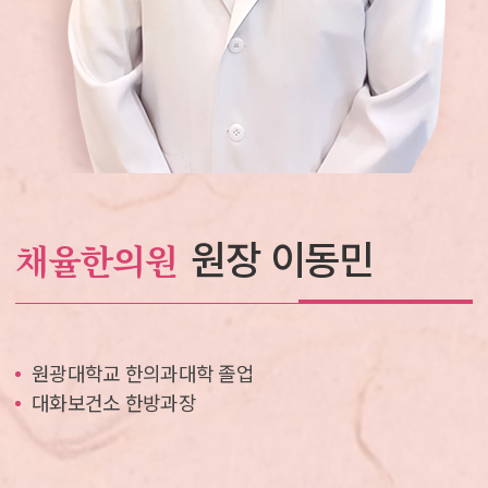
원장 이동민
채율한의원
원광대학교 한의과대학 졸업
대화보건소 한방과장