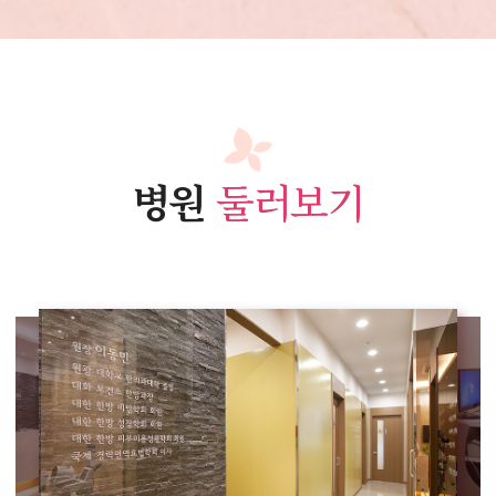
병원
둘러보기