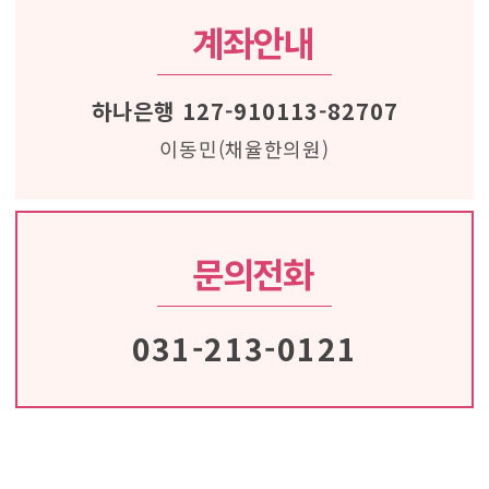
계좌안내
하나은행 127-910113-82707
이동민(채율한의원)
문의전화
031-213-0121