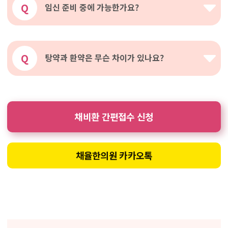
Q
임신 준비 중에 가능한가요?
Q
탕약과 환약은 무슨 차이가 있나요?
채비환 간편접수 신청
채율한의원 카카오톡