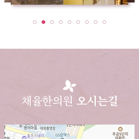
채율한의원
오시는길