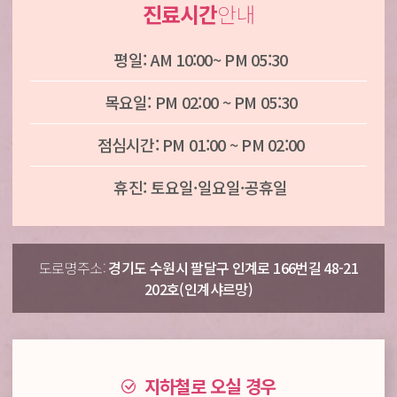
진료시간
안내
평일: AM 10:00~ PM 05:30
목요일: PM 02:00 ~ PM 05:30
점심시간: PM 01:00 ~ PM 02:00
휴진: 토요일·일요일·공휴일
도로명주소:
경기도 수원시 팔달구 인계로 166번길 48-21
202호(인계샤르망)
지하철로 오실 경우