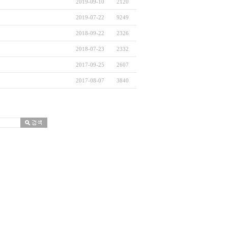
2019-09-10
2120
2019-07-22
9249
2018-09-22
2326
2018-07-23
2332
2017-09-25
2607
2017-08-07
3840